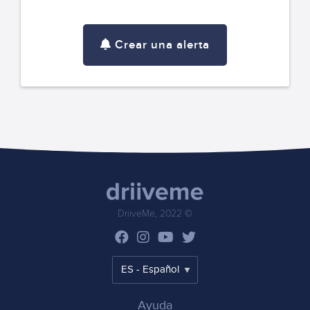
Crear una alerta
DriiveMe, 2022 ©
Ayuda