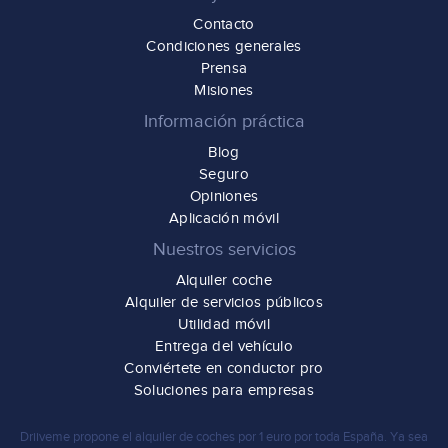
Contacto
Condiciones generales
Prensa
Misiones
Información práctica
Blog
Seguro
Opiniones
Aplicación móvil
Nuestros servicios
Alquiler coche
Alquiler de servicios públicos
Utilidad móvil
Entrega del vehículo
Conviértete en conductor pro
Soluciones para empresas
Driiveme propone
el alquiler de coches por 1 euro
por toda España. Ya sea