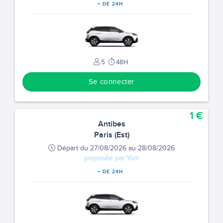
+ DE 24H
5
48H
Se connecter
1 €
Antibes
Paris (Est)
Départ du 27/08/2026 au 28/08/2026
proposée par Yoni
+ DE 24H