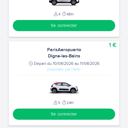
4
48H
Se connecter
1 €
ParisAeropuerto
Digne-les-Bains
Départ du 10/08/2026 au 11/08/2026
proposée par Hertz
5
24H
Se connecter