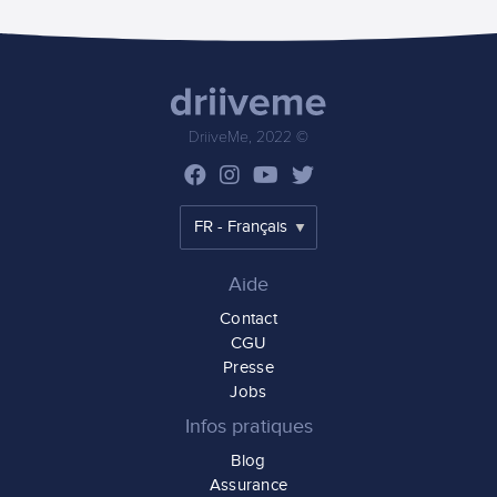
DriiveMe, 2022 ©
Aide
Contact
CGU
Presse
Jobs
Infos pratiques
Blog
Assurance