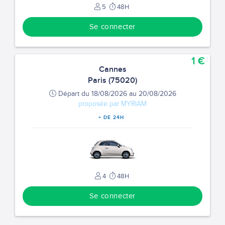
5
48H
Se connecter
1 €
Cannes
Paris (75020)
Départ du 18/08/2026 au 20/08/2026
proposée par MYRIAM
+ DE 24H
4
48H
Se connecter