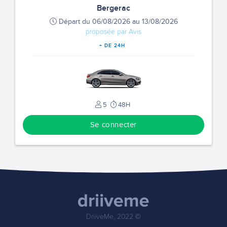
Bergerac
Départ du 06/08/2026 au 13/08/2026
proposée par Avis
+ DE 24H
5
48H
Se connecter
DriiveMe, 2022 ©