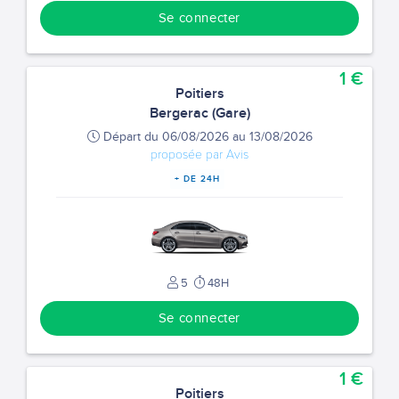
Se connecter
1 €
Poitiers
Bergerac (Gare)
Départ du 06/08/2026 au 13/08/2026
proposée par Avis
+ DE 24H
5
48H
Se connecter
1 €
Poitiers