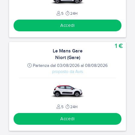
5
24H
Accedi
1 €
Le Mans Gare
Niort (Gare)
Partenza dal 03/08/2026 al 08/08/2026
proposto da Avis
5
24H
Accedi