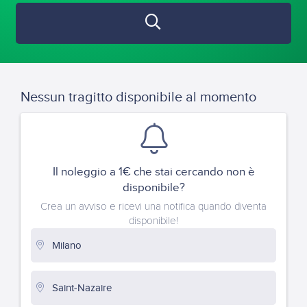
Nessun tragitto disponibile al momento
Il noleggio a 1€ che stai cercando non è
disponibile?
Crea un avviso e ricevi una notifica quando diventa
disponibile!