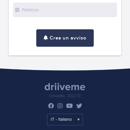
Crea un avviso
DriiveMe, 2022 ©