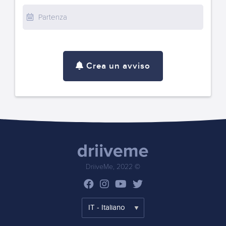
Crea un avviso
DriiveMe, 2022 ©