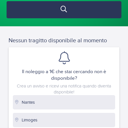
Nessun tragitto disponibile al momento
Il noleggio a 1€ che stai cercando non è
disponibile?
Crea un avviso e ricevi una notifica quando diventa
disponibile!