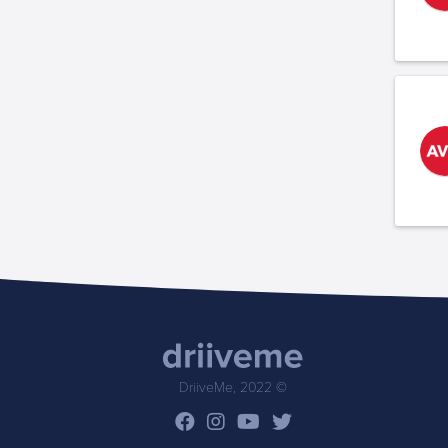
DriiveMe, 2022 ©