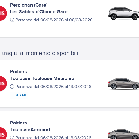
Perpignan (Gare)
Les Sables-d'Olonne Gare
Partenza dal 06/08/2026 al 08/08/2026
i tragitti al momento disponibili
Poitiers
Toulouse Toulouse Matabiau
Partenza dal 06/08/2026 al 13/08/2026
+ DI 24H
Poitiers
ToulouseAéroport
Partenza dal 06/08/2026 al 13/08/2026