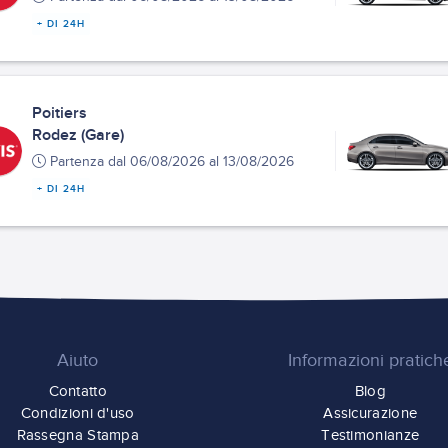
+ DI 24H
Poitiers
Rodez (Gare)
Partenza dal 06/08/2026 al 13/08/2026
+ DI 24H
Aiuto
Informazioni pratich
Contatto
Blog
Condizioni d'uso
Assicurazione
Rassegna Stampa
Testimonianze