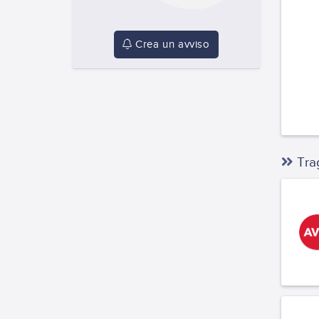
Crea un avviso
Trag