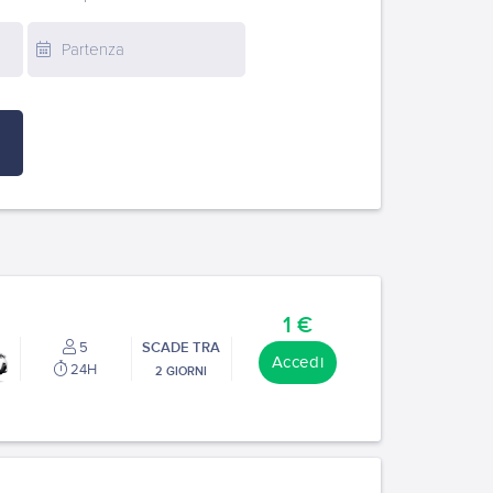
1 €
5
SCADE TRA
Accedi
24H
2 GIORNI