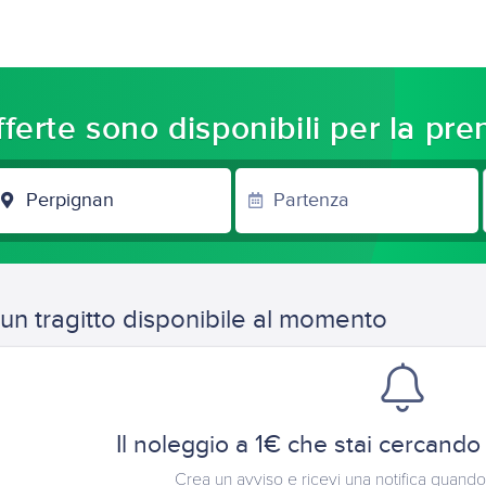
ferte sono disponibili per la pr
CITTÀ
DI
ARRIVO
un tragitto disponibile al momento
Il noleggio a 1€ che stai cercando
Crea un avviso e ricevi una notifica quando