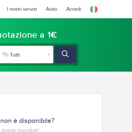
I nostri servizi
Aiuto
Accedi
enotazione a 1€
 non è disponibile?
 diventa disponibile!