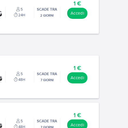
1 €
5
SCADE TRA
Accedi
24H
2 GIORNI
1 €
5
SCADE TRA
Accedi
48H
7 GIORNI
1 €
5
SCADE TRA
Accedi
48H
7 GIORNI