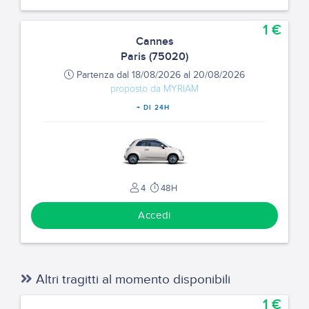
1 €
Cannes
Paris (75020)
Partenza dal 18/08/2026 al 20/08/2026
proposto da MYRIAM
+ DI 24H
4
48H
Accedi
Altri tragitti al momento disponibili
1 €