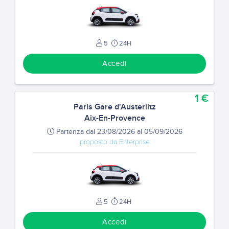
5
24H
Accedi
1 €
Paris Gare d'Austerlitz
Aix-En-Provence
Partenza dal 23/08/2026 al 05/09/2026
proposto da Enterprise
5
24H
Accedi