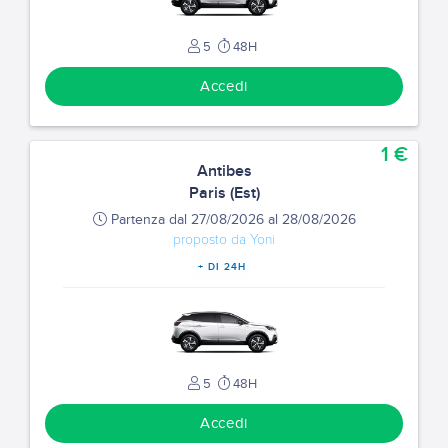
5
48H
Accedi
1 €
Antibes
Paris (Est)
Partenza dal 27/08/2026 al 28/08/2026
proposto da Yoni
+ DI 24H
5
48H
Accedi