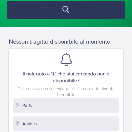
Nessun tragitto disponibile al momento
Il noleggio a 1€ che stai cercando non è
disponibile?
Crea un avviso e ricevi una notifica quando diventa
disponibile!