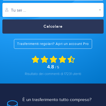
Calcolare
Trasferimenti regolari? Apri un account Pro
4.8
/ 5
Risultato dei commenti di 17231 utenti
È un trasferimento tutto compreso?