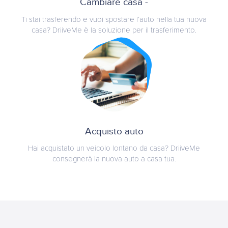
Cambiare casa -
Ti stai trasferendo e vuoi spostare l’auto nella tua nuova
casa? DriiveMe è la soluzione per il trasferimento.
Acquisto auto
Hai acquistato un veicolo lontano da casa? DriiveMe
consegnerà la nuova auto a casa tua.