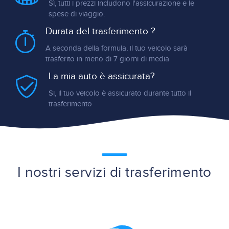
Sì, tutti i prezzi includono l'assicurazione e le
spese di viaggio.
Durata del trasferimento ?
A seconda della formula, il tuo veicolo sarà
trasferito in meno di 7 giorni di media
La mia auto è assicurata?
Si, il tuo veicolo è assicurato durante tutto il
trasferimento
I nostri servizi di trasferimento