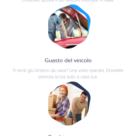
DriiveMe sposta il tuo veicolo ovunque in Italia.
Guasto del veicolo
Ti senti giù lontano da casa? Una volta riparata, DriiveMe
prenota la tua auto a casa tua.