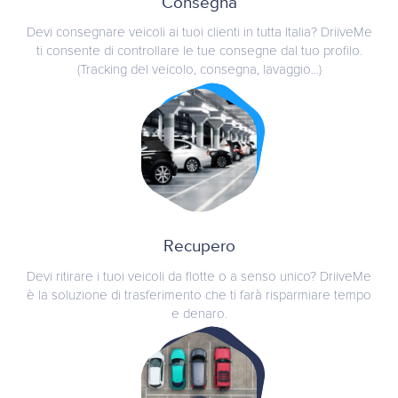
Consegna
Devi consegnare veicoli ai tuoi clienti in tutta Italia? DriiveMe
ti consente di controllare le tue consegne dal tuo profilo.
(Tracking del veicolo, consegna, lavaggio...)
Recupero
Devi ritirare i tuoi veicoli da flotte o a senso unico? DriiveMe
è la soluzione di trasferimento che ti farà risparmiare tempo
e denaro.