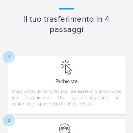
Il tuo trasferimento in 4
passaggi
1
Richiesta
Scegli il tipo di trasporto, poi inserisci le informazioni del
tuo trasferimento. Una pre-autorizzazione per
confermare la procedura ti sarà richiesta
2