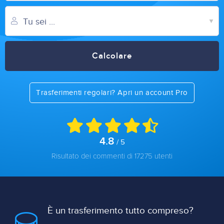
Calcolare
Trasferimenti regolari? Apri un account Pro
4.8
/ 5
Risultato dei commenti di 17275 utenti
È un trasferimento tutto compreso?