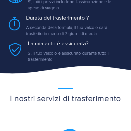
Sì, tutti i prezzi includono l'assicurazione e le
spese di viaggio.
Durata del trasferimento ?
A seconda della formula, il tuo veicolo sarà
trasferito in meno di 7 giorni di media
La mia auto è assicurata?
Si, il tuo veicolo è assicurato durante tutto il
trasferimento
I nostri servizi di trasferimento