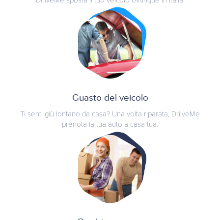
DriiveMe sposta il tuo veicolo ovunque in Italia.
Guasto del veicolo
Ti senti giù lontano da casa? Una volta riparata, DriiveMe
prenota la tua auto a casa tua.