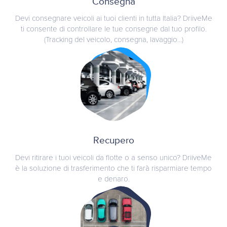
Consegna
Devi consegnare veicoli ai tuoi clienti in tutta Italia? DriiveMe
ti consente di controllare le tue consegne dal tuo profilo.
(Tracking del veicolo, consegna, lavaggio...)
Recupero
Devi ritirare i tuoi veicoli da flotte o a senso unico? DriiveMe
è la soluzione di trasferimento che ti farà risparmiare tempo
e denaro.