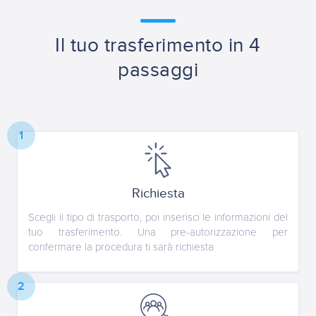
Il tuo trasferimento in 4
passaggi
1
Richiesta
Scegli il tipo di trasporto, poi inserisci le informazioni del
tuo trasferimento. Una pre-autorizzazione per
confermare la procedura ti sarà richiesta
2