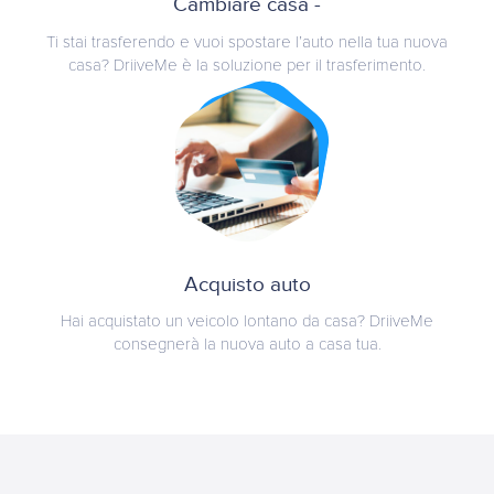
Cambiare casa -
Ti stai trasferendo e vuoi spostare l’auto nella tua nuova
casa? DriiveMe è la soluzione per il trasferimento.
Acquisto auto
Hai acquistato un veicolo lontano da casa? DriiveMe
consegnerà la nuova auto a casa tua.