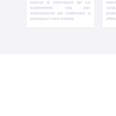
inserisci le informazioni del tuo
sele
trasferimento. Una pre-
con
autorizzazione per confermare la
prof
procedura ti sarà richiesta
effett