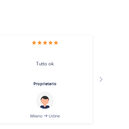
Tutto ok
G
Proprietario
Milano
Udine