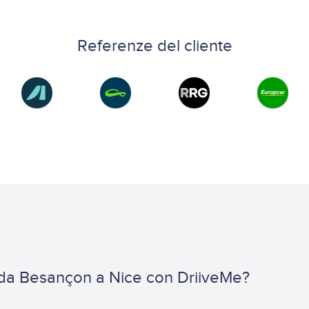
Referenze del cliente
o da Besançon a Nice con DriiveMe?