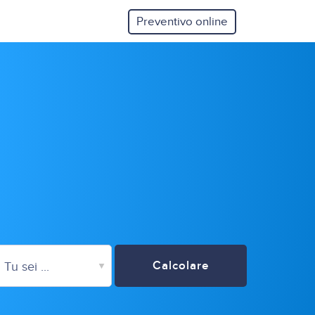
Preventivo online
Calcolare