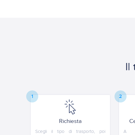
Il
1
2
Richiesta
Ce
Scegli il tipo di trasporto, poi
A s