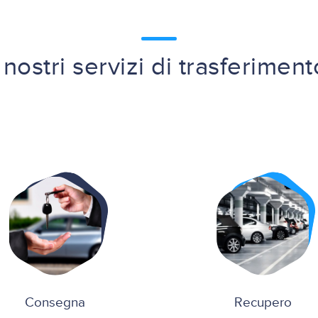
I nostri servizi di trasferiment
Consegna
Recupero