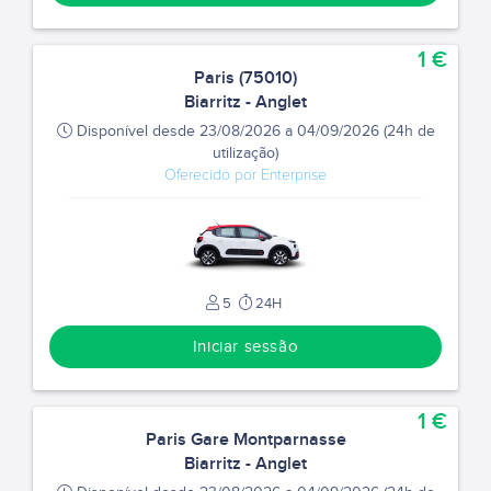
1 €
Paris (75010)
Biarritz - Anglet
Disponível desde 23/08/2026 a 04/09/2026 (24h de
utilização)
Oferecido por Enterprise
5
24H
Iniciar sessão
1 €
Paris Gare Montparnasse
Biarritz - Anglet