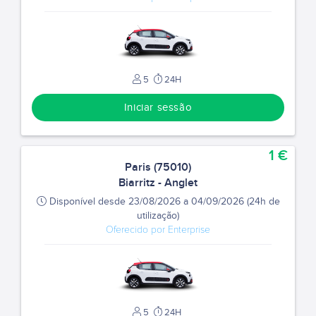
5
24H
Iniciar sessão
1 €
Paris (75010)
Biarritz - Anglet
Disponível desde 23/08/2026 a 04/09/2026 (24h de
utilização)
Oferecido por Enterprise
5
24H