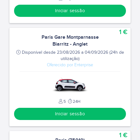
Iniciar sessão
1 €
Paris Gare Montparnasse
Biarritz - Anglet
Disponível desde 23/08/2026 a 04/09/2026 (24h de
utilização)
Oferecido por Enterprise
5
24H
Iniciar sessão
1 €