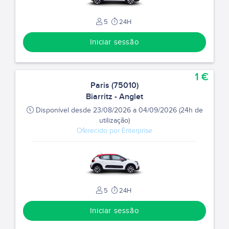
5
24H
Iniciar sessão
1 €
Paris (75010)
Biarritz - Anglet
Disponível desde 23/08/2026 a 04/09/2026 (24h de
utilização)
Oferecido por Enterprise
5
24H
Iniciar sessão