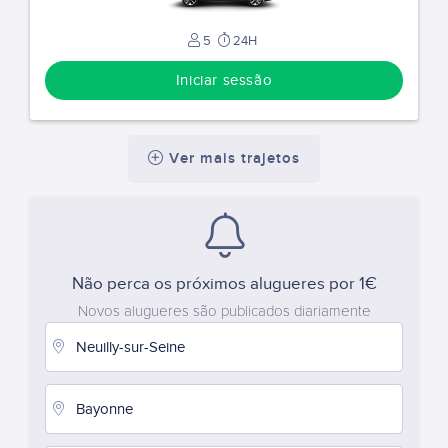
5
24H
Iniciar sessão
Ver mais trajetos
Não perca os próximos alugueres por 1€
Novos alugueres são publicados diariamente