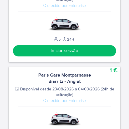
utilização)
Oferecido por Enterprise
5
24H
Iniciar sessão
1 €
Paris Gare Montparnasse
Biarritz - Anglet
Disponível desde 23/08/2026 a 04/09/2026 (24h de
utilização)
Oferecido por Enterprise