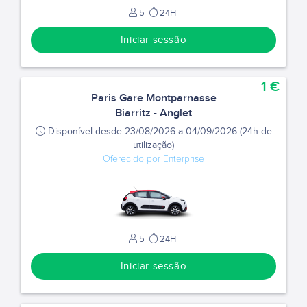
5
24H
Iniciar sessão
1 €
Paris Gare Montparnasse
Biarritz - Anglet
Disponível desde 23/08/2026 a 04/09/2026 (24h de
utilização)
Oferecido por Enterprise
5
24H
Iniciar sessão