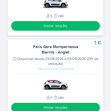
5
24H
Iniciar sessão
1 €
Paris Gare Montparnasse
Biarritz - Anglet
Disponível desde 23/08/2026 a 04/09/2026 (24h de
utilização)
Oferecido por Enterprise
5
24H
Iniciar sessão