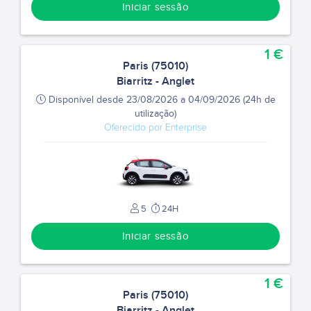
Iniciar sessão
1 €
Paris (75010)
Biarritz - Anglet
Disponível desde 23/08/2026 a 04/09/2026 (24h de
utilização)
Oferecido por Enterprise
5
24H
Iniciar sessão
1 €
Paris (75010)
Biarritz - Anglet