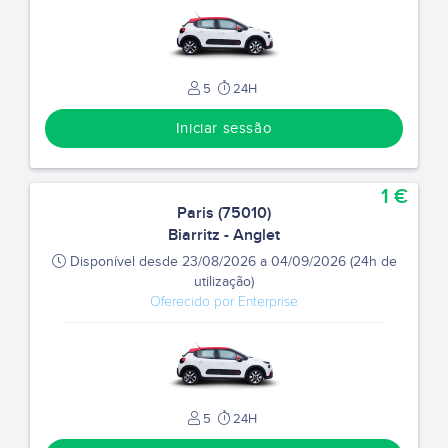
5
24H
Iniciar sessão
1 €
Paris (75010)
Biarritz - Anglet
Disponível desde 23/08/2026 a 04/09/2026 (24h de
utilização)
Oferecido por Enterprise
5
24H