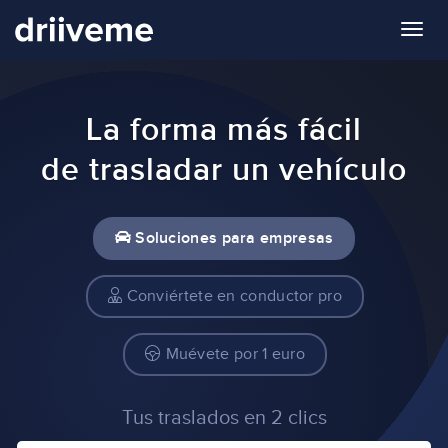
Togg
navig
La forma más fácil
de trasladar un vehículo
Soluciones para empresas
Conviértete en conductor pro
Muévete por 1 euro
Tus traslados en 2 clics