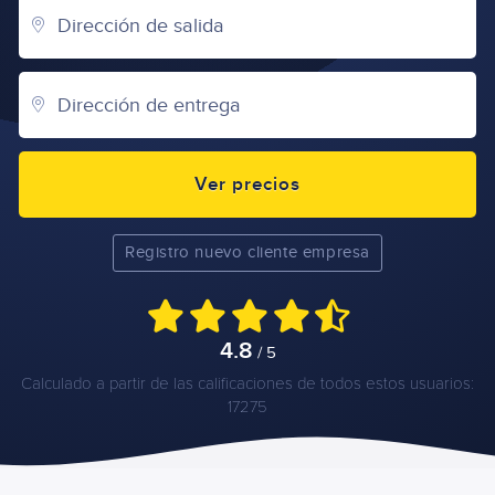
Ver precios
Registro nuevo cliente empresa
4.8
/ 5
Calculado a partir de las calificaciones de todos estos usuarios:
17275