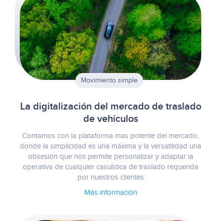
Movimiento simple
La digitalización del mercado de traslado
de vehículos
Contamos con la plataforma mas potente del mercado,
donde la simplicidad es una máxima y la versatilidad una
obsesión que nos permite personalizar y adaptar la
operativa de cualquier casuística de traslado requerida
por nuestros clientes
Más información