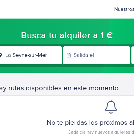
Nuestros
Busca tu alquiler a 1 €
LUGAR
DE
LLEGADA
ay rutas disponibles en este momento
No te pierdas los próximos al
Cada día hay nuevos alquileres d