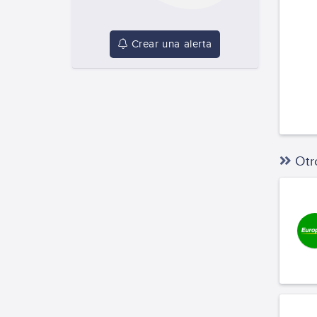
Crear una alerta
Otro