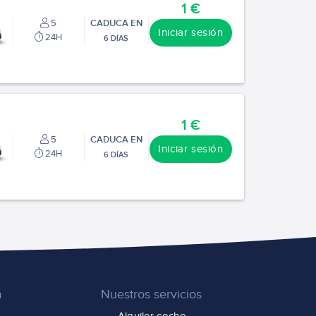
1 €
5
CADUCA EN
Iniciar sesión
24H
6 DÍAS
1 €
5
CADUCA EN
Iniciar sesión
24H
6 DÍAS
a
Nuestros servicios