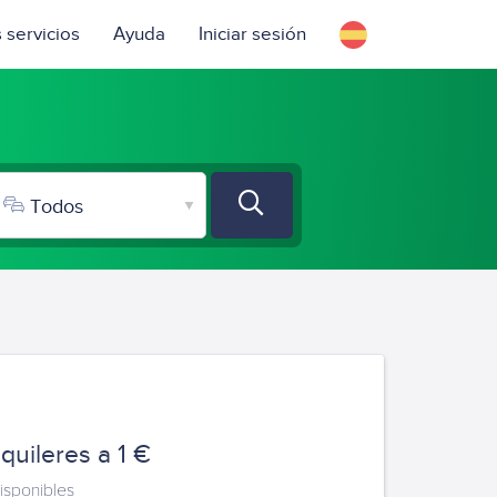
 servicios
Ayuda
Iniciar sesión
quileres a 1 €
isponibles