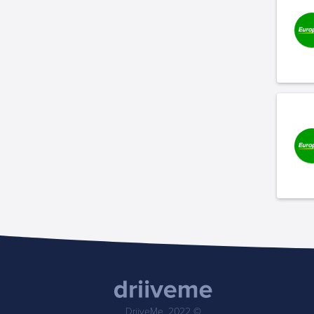
DriiveMe, 2022 ©