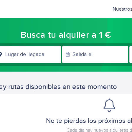
Nuestros
Busca tu alquiler a 1 €
LUGAR
DE
LLEGADA
ay rutas disponibles en este momento
No te pierdas los próximos al
Cada día hay nuevos alquileres d