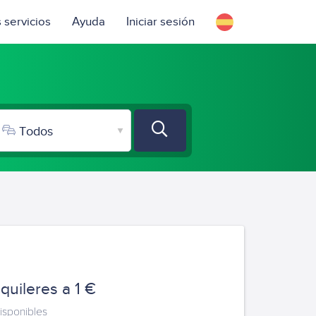
 servicios
Ayuda
Iniciar sesión
quileres a 1 €
isponibles