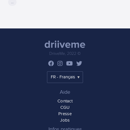
...
DriiveMe, 2022 ©
Aide
Contact
CGU
Presse
Jobs
Infos pratiques