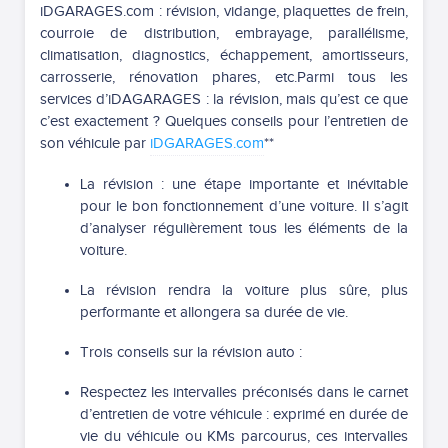
iDGARAGES.com : révision, vidange, plaquettes de frein,
courroie de distribution, embrayage, parallélisme,
climatisation, diagnostics, échappement, amortisseurs,
carrosserie, rénovation phares, etc.Parmi tous les
services d’iDAGARAGES : la révision, mais qu’est ce que
c’est exactement ? Quelques conseils pour l’entretien de
son véhicule par
iDGARAGES.com
**
La révision : une étape importante et inévitable
pour le bon fonctionnement d’une voiture. Il s’agit
d’analyser régulièrement tous les éléments de la
voiture.
La révision rendra la voiture plus sûre, plus
performante et allongera sa durée de vie.
Trois conseils sur la révision auto :
Respectez les intervalles préconisés dans le carnet
d’entretien de votre véhicule : exprimé en durée de
vie du véhicule ou KMs parcourus, ces intervalles