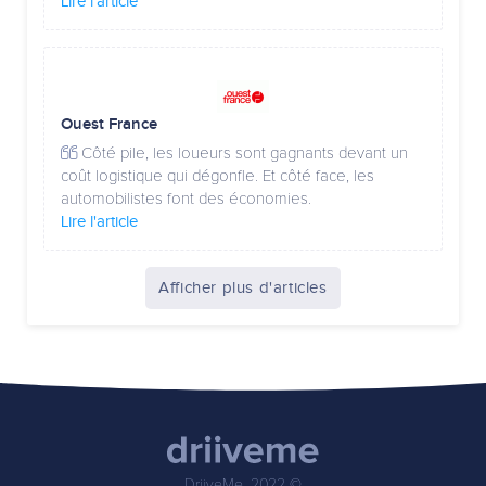
Lire l'article
Ouest France
Côté pile, les loueurs sont gagnants devant un
coût logistique qui dégonfle. Et côté face, les
automobilistes font des économies.
Lire l'article
Afficher plus d'articles
DriiveMe, 2022 ©