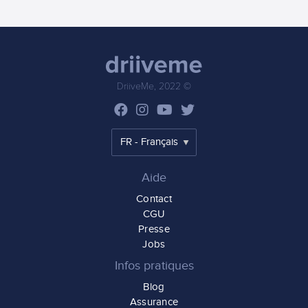
DriiveMe, 2022 ©
Aide
Contact
CGU
Presse
Jobs
Infos pratiques
Blog
Assurance