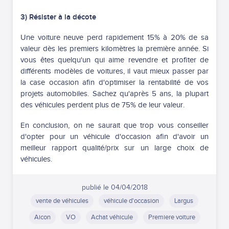
3) Résister à la décote
Une voiture neuve perd rapidement 15% à 20% de sa
valeur dès les premiers kilomètres la première année. Si
vous êtes quelqu'un qui aime revendre et profiter de
différents modèles de voitures, il vaut mieux passer par
la case occasion afin d'optimiser la rentabilité de vos
projets automobiles. Sachez qu'après 5 ans, la plupart
des véhicules perdent plus de 75% de leur valeur.
En conclusion, on ne saurait que trop vous conseiller
d'opter pour un véhicule d'occasion afin d'avoir un
meilleur rapport qualité/prix sur un large choix de
véhicules.
publié le
04/04/2018
vente de véhicules
véhicule d'occasion
Largus
Aicon
VO
Achat véhicule
Premiere voiture