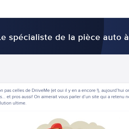
Le spécialiste de la pièce auto à
n pas celles de DriiveMe (et oui il y en a encore !), aujourd’hui o
... et pros aussi! On aimerait vous parler d’un site qui a retenu n
lution ultime.