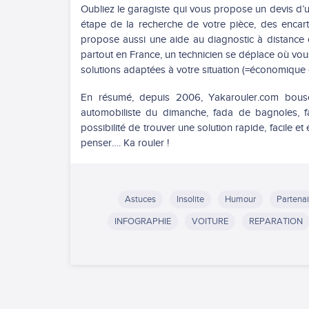
Oubliez le garagiste qui vous propose un devis d’
étape de la recherche de votre pièce, des encarts e
propose aussi une aide au diagnostic à distance 
partout en France, un technicien se déplace où vou
solutions adaptées à votre situation (=économique e
En résumé, depuis 2006, Yakarouler.com bousc
automobiliste du dimanche, fada de bagnoles, 
possibilité de trouver une solution rapide, facile 
penser…. Ka rouler !
Astuces
Insolite
Humour
Partenai
INFOGRAPHIE
VOITURE
REPARATION