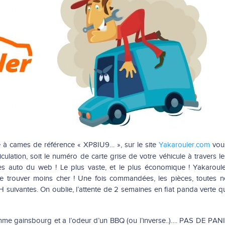
 à cames de référence « XP8IU9… », sur le site
Yakarouler.com
vou
culation, soit le numéro de carte grise de votre véhicule à travers l
es auto du web ! Le plus vaste, et le plus économique ! Yakaroul
de trouver moins cher ! Une fois commandées, les pièces, toutes n
 suivantes. On oublie, l’attente de 2 semaines en fiat panda verte qu
omme gainsbourg et a l’odeur d’un BBQ (ou l’inverse..)…. PAS DE PAN