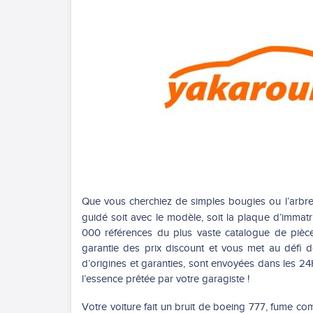
Que vous cherchiez de simples bougies ou l’arbre
guidé soit avec le modèle, soit la plaque d’immatri
000 références du plus vaste catalogue de pièc
garantie des prix discount et vous met au défi 
d’origines et garanties, sont envoyées dans les 24H
l’essence prêtée par votre garagiste !
Votre voiture fait un bruit de boeing 777, fume c