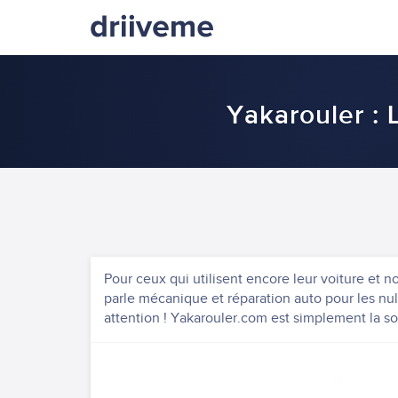
Yakarouler : 
Pour ceux qui utilisent encore leur voiture et no
parle mécanique et réparation auto pour les nuls
attention ! Yakarouler.com est simplement la so