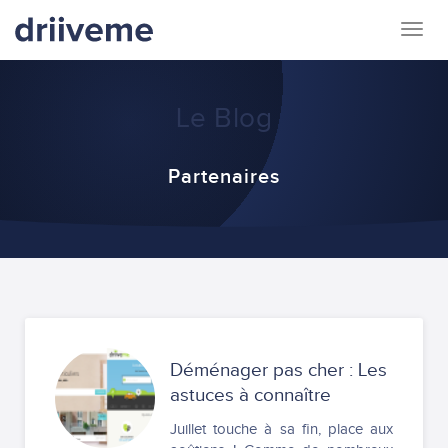
Togg
navig
Le Blog
Partenaires
Déménager pas cher : Les
astuces à connaître
Juillet touche à sa fin, place aux