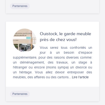
Partenaires
Ouistock, le garde meuble
près de chez vous!
Vous serez tous confrontés un
jour à un besoin d’espace
supplémentaire, pour des raisons diverses comme:
un déménagement, des travaux, un stage à
l'étranger ou encore (moins sympa) un divorce ou
un héritage. Vous allez devoir entreposer des
meubles, des affaires ou des cartons…
Lire l'article
Partenaires