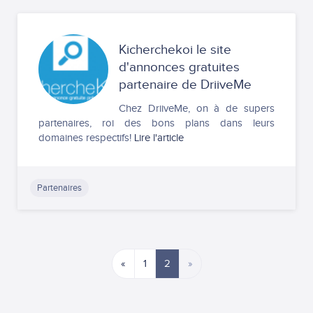
Kicherchekoi le site
d'annonces gratuites
partenaire de DriiveMe
Chez DriiveMe, on à de supers
partenaires, roi des bons plans dans leurs
domaines respectifs!
Lire l'article
Partenaires
«
1
2
»