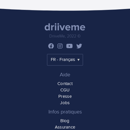
DriiveMe, 2022 ©
Aide
Contact
CGU
Presse
Jobs
Infos pratiques
Blog
Assurance