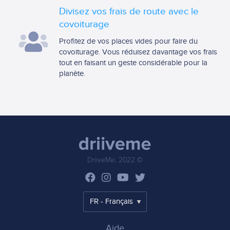
Divisez vos frais de route avec le
covoiturage
Profitez de vos places vides pour faire du
covoiturage. Vous réduisez davantage vos frais
tout en faisant un geste considérable pour la
planète.
DriiveMe, 2022 ©
Aide