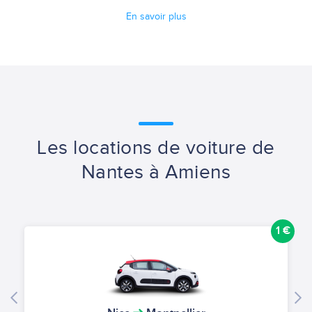
En savoir plus
Les locations de voiture de
Nantes à Amiens
1 €
1 €