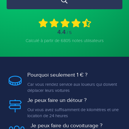
4.4
/ 5
Calculé à partir de 6805 notes utilisateurs
Pourquoi seulement 1 € ?
Car vous rendez service aux loueurs qui doivent
déplacer leurs voitures
Je peux faire un détour ?
Oui vous avez suffisamment de kilomètres et une
location de 24 heures
Je peux faire du covoiturage ?