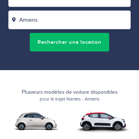
DÉPART
VILLE
D'ARRIVÉE
Rechercher une location
Plusieurs modèles de voiture disponibles
pour le trajet Nantes - Amiens