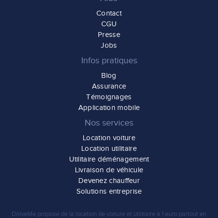
Contact
CGU
Presse
Jobs
Infos pratiques
Blog
Assurance
Témoignages
Application mobile
Nos services
Location voiture
Location utilitaire
Utilitaire déménagement
Livraison de véhicule
Devenez chauffeur
Solutions entreprise
DriiveMe propose de la
location de voiture et utilitaire à 1 euro
partout en