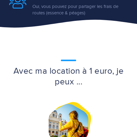
Oui, vous pouvez pour partager les frais de
routes (essence & péages)
Avec ma location à 1 euro, je
peux ...