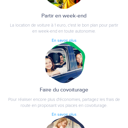
Partir en week-end
La location de voiture à 1 euro, c'est le bon plan pour partir
en week-end en toute autonomie.
En savoir plus
Faire du covoiturage
Pour réaliser encore plus d'économies, partagez les frais de
route en proposant vos places en covoiturage.
En savoir plus