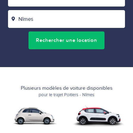
DÉPART
VILLE
D'ARRIVÉE
Rechercher une location
Plusieurs modèles de voiture disponibles
pour le trajet Poitiers - Nîmes