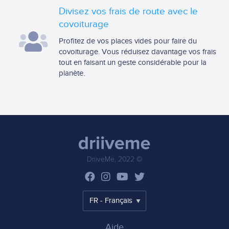
Divisez vos frais de route avec le
covoiturage
Profitez de vos places vides pour faire du
covoiturage. Vous réduisez davantage vos frais
tout en faisant un geste considérable pour la
planète.
DriiveMe, 2022 ©
Aide