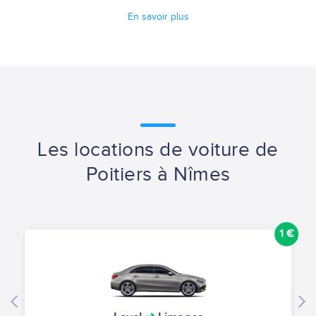
En savoir plus
Les locations de voiture de
Poitiers à Nîmes
1 €
1 €