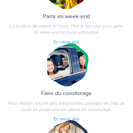
Partir en week-end
La location de voiture à 1 euro, c'est le bon plan pour partir
en week-end en toute autonomie.
En savoir plus
Faire du covoiturage
Pour réaliser encore plus d'économies, partagez les frais de
route en proposant vos places en covoiturage.
En savoir plus