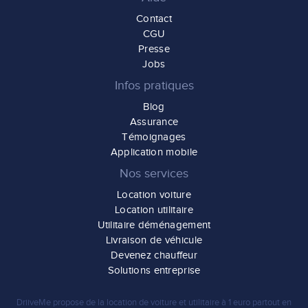
Contact
CGU
Presse
Jobs
Infos pratiques
Blog
Assurance
Témoignages
Application mobile
Nos services
Location voiture
Location utilitaire
Utilitaire déménagement
Livraison de véhicule
Devenez chauffeur
Solutions entreprise
DriiveMe propose de la
location de voiture et utilitaire à 1 euro
partout en