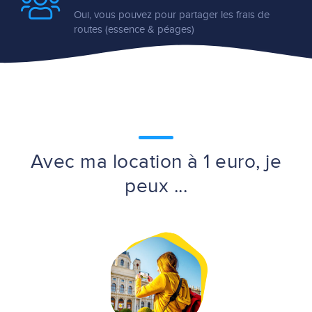
Oui, vous pouvez pour partager les frais de
routes (essence & péages)
Avec ma location à 1 euro, je
peux ...