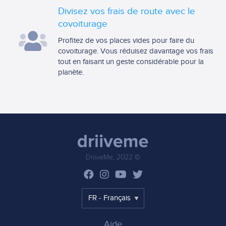
Divisez vos frais de route avec le
covoiturage
Profitez de vos places vides pour faire du
covoiturage. Vous réduisez davantage vos frais
tout en faisant un geste considérable pour la
planète.
DriiveMe, 2022 ©
Aide