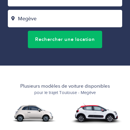
DÉPART
VILLE
D'ARRIVÉE
Rechercher une location
Plusieurs modèles de voiture disponibles
pour le trajet Toulouse - Megève