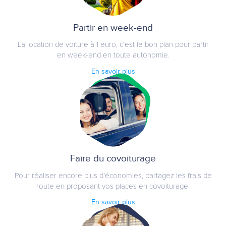
Partir en week-end
La location de voiture à 1 euro, c'est le bon plan pour partir
en week-end en toute autonomie.
En savoir plus
Faire du covoiturage
Pour réaliser encore plus d'économies, partagez les frais de
route en proposant vos places en covoiturage.
En savoir plus