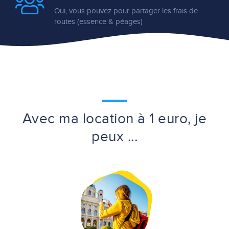
Oui, vous pouvez pour partager les frais de
routes (essence & péages)
Avec ma location à 1 euro, je
peux ...