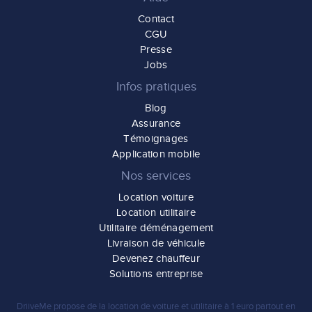
Contact
CGU
Presse
Jobs
Infos pratiques
Blog
Assurance
Témoignages
Application mobile
Nos services
Location voiture
Location utilitaire
Utilitaire déménagement
Livraison de véhicule
Devenez chauffeur
Solutions entreprise
DriiveMe propose de la
location de voiture et utilitaire à 1 euro
partout en