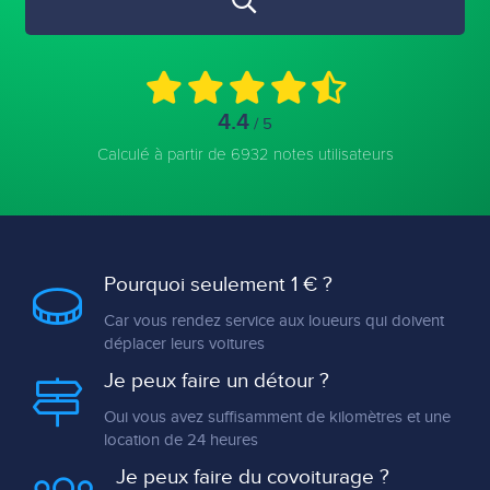
4.4
/ 5
Calculé à partir de 6932 notes utilisateurs
Pourquoi seulement 1 € ?
Car vous rendez service aux loueurs qui doivent
déplacer leurs voitures
Je peux faire un détour ?
Oui vous avez suffisamment de kilomètres et une
location de 24 heures
Je peux faire du covoiturage ?