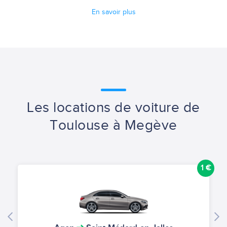
En savoir plus
Les locations de voiture de
Toulouse à Megève
1 €
1 €