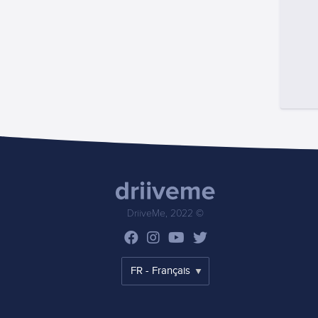
DriiveMe, 2022 ©