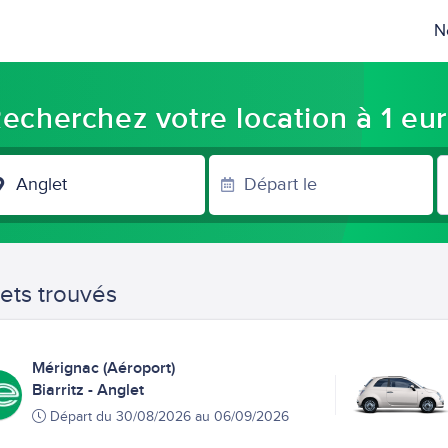
N
echerchez votre location à 1 eu
VILLE
D'ARRIVÉE
jets trouvés
Mérignac (Aéroport)
Biarritz - Anglet
Départ du 30/08/2026 au 06/09/2026