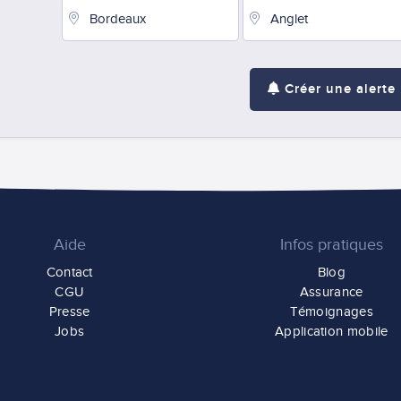
Créer une alerte
Aide
Infos pratiques
Contact
Blog
CGU
Assurance
Presse
Témoignages
Jobs
Application mobile