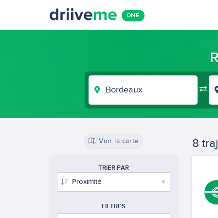
ONE
R
VILLE
DE
DÉPART
8 tra
Voir la carte
TRIER PAR
FILTRES