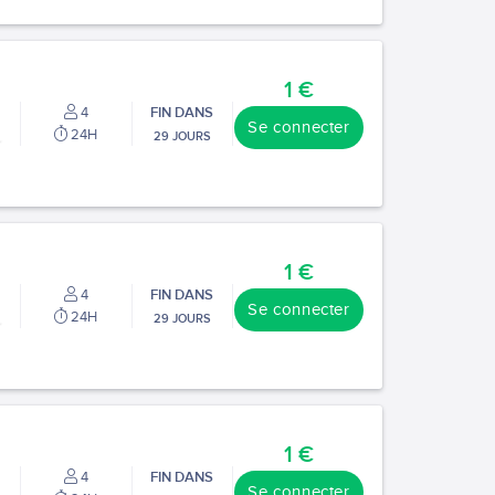
1 €
4
FIN DANS
Se connecter
24H
29 JOURS
1 €
4
FIN DANS
Se connecter
24H
29 JOURS
1 €
4
FIN DANS
Se connecter