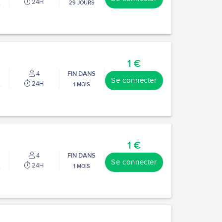
24H
29 JOURS
1 €
4
FIN DANS
Se connecter
24H
1 MOIS
1 €
4
FIN DANS
Se connecter
24H
1 MOIS