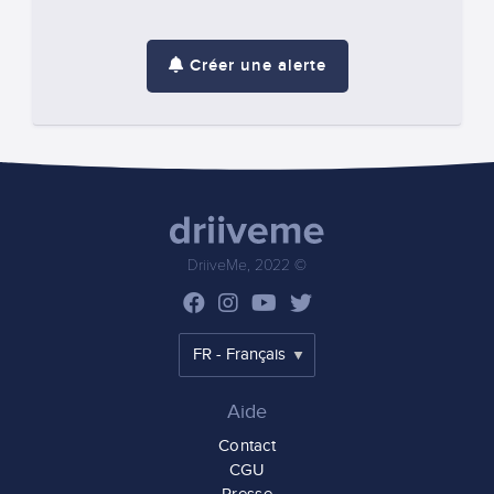
Créer une alerte
DriiveMe, 2022 ©
Aide
Contact
CGU