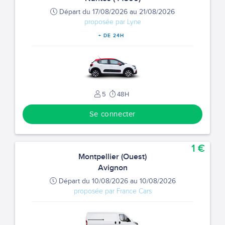
Départ du 17/08/2026 au 21/08/2026
proposée par Lyne
+ DE 24H
5
48H
Se connecter
1 €
Montpellier (Ouest)
Avignon
Départ du 10/08/2026 au 10/08/2026
proposée par France Cars