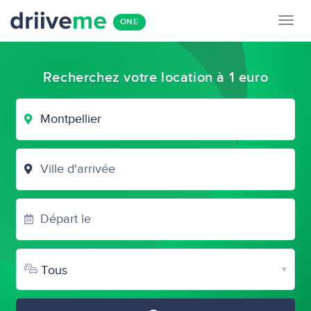
Togg
ONE
navig
Recherchez votre location à 1 euro
VILLE
DE
DÉPART
VILLE
D'ARRIVÉE