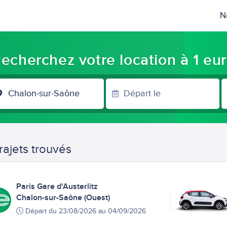
N
echerchez votre location à 1 eu
VILLE
D'ARRIVÉE
rajets trouvés
Paris Gare d'Austerlitz
Chalon-sur-Saône (Ouest)
Départ du 23/08/2026 au 04/09/2026