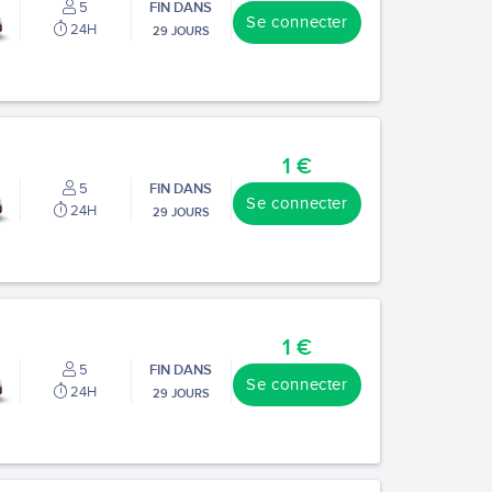
5
FIN DANS
Se connecter
24H
29 JOURS
1 €
5
FIN DANS
Se connecter
24H
29 JOURS
1 €
5
FIN DANS
Se connecter
24H
29 JOURS