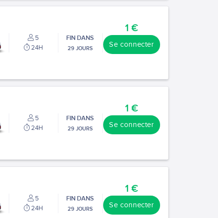
1 €
5
FIN DANS
Se connecter
24H
29 JOURS
1 €
5
FIN DANS
Se connecter
24H
29 JOURS
1 €
5
FIN DANS
Se connecter
24H
29 JOURS