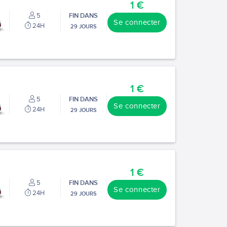
1 €
5
FIN DANS
Se connecter
24H
29 JOURS
1 €
5
FIN DANS
Se connecter
24H
29 JOURS
1 €
5
FIN DANS
Se connecter
24H
29 JOURS