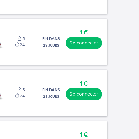
1 €
5
FIN DANS
Se connecter
24H
29 JOURS
1 €
5
FIN DANS
Se connecter
24H
29 JOURS
1 €