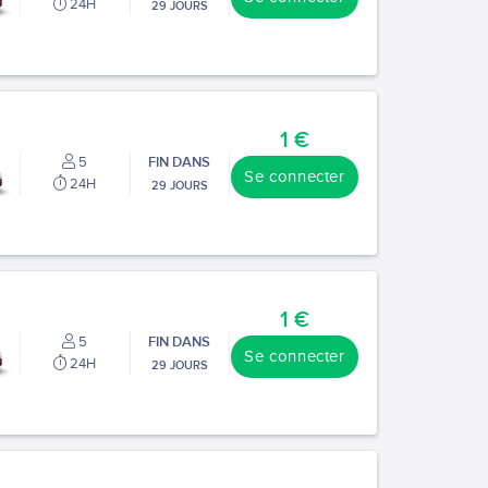
24H
29 JOURS
1 €
5
FIN DANS
Se connecter
24H
29 JOURS
1 €
5
FIN DANS
Se connecter
24H
29 JOURS