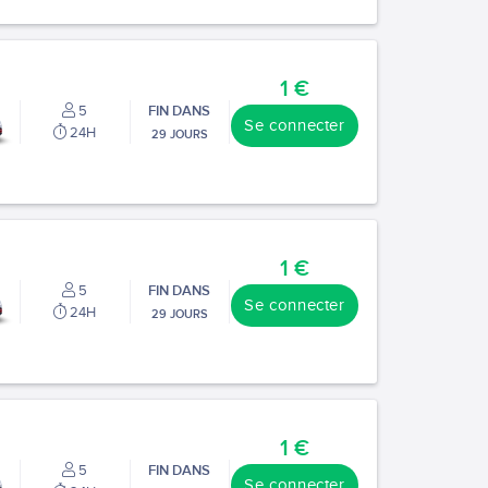
1 €
5
FIN DANS
Se connecter
24H
29 JOURS
1 €
5
FIN DANS
Se connecter
24H
29 JOURS
1 €
5
FIN DANS
Se connecter