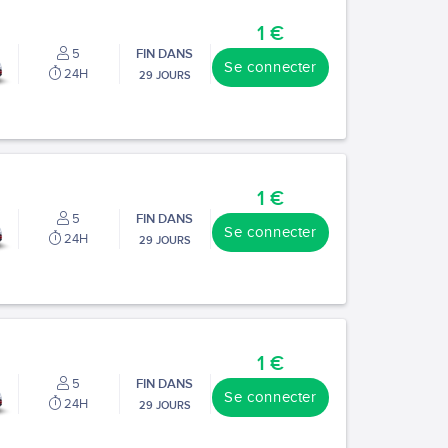
1 €
5
FIN DANS
Se connecter
24H
29 JOURS
1 €
5
FIN DANS
Se connecter
24H
29 JOURS
1 €
5
FIN DANS
Se connecter
24H
29 JOURS