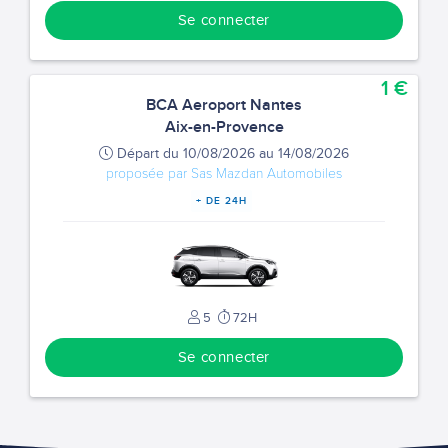
Se connecter
1 €
BCA Aeroport Nantes
Aix-en-Provence
Départ du 10/08/2026 au 14/08/2026
proposée par Sas Mazdan Automobiles
+ DE 24H
5
72H
Se connecter