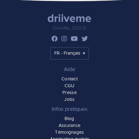
DriiveMe, 2022 ©
Aide
Contact
CGU
Presse
Jobs
Infos pratiques
Blog
Assurance
Témoignages