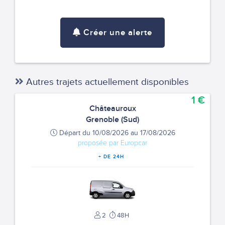
Créer une alerte
Autres trajets actuellement disponibles
1 €
Châteauroux
Grenoble (Sud)
Départ du 10/08/2026 au 17/08/2026
proposée par Europcar
+ DE 24H
2
48H