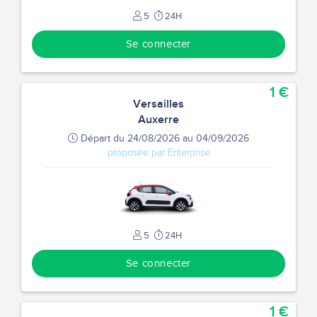
5
24H
Se connecter
1 €
Versailles
Auxerre
Départ du 24/08/2026 au 04/09/2026
proposée par Enterprise
5
24H
Se connecter
1 €