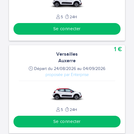
5
24H
Se connecter
1 €
Versailles
Auxerre
Départ du 24/08/2026 au 04/09/2026
proposée par Enterprise
5
24H
Se connecter