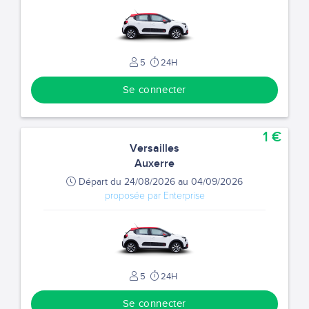
5
24H
Se connecter
1 €
Versailles
Auxerre
Départ du 24/08/2026 au 04/09/2026
proposée par Enterprise
5
24H
Se connecter