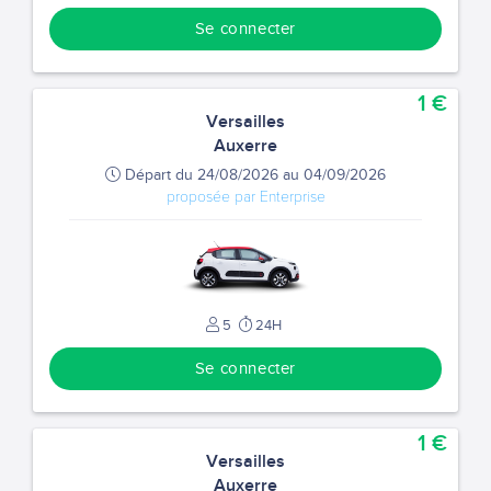
Se connecter
1 €
Versailles
Auxerre
Départ du 24/08/2026 au 04/09/2026
proposée par Enterprise
5
24H
Se connecter
1 €
Versailles
Auxerre