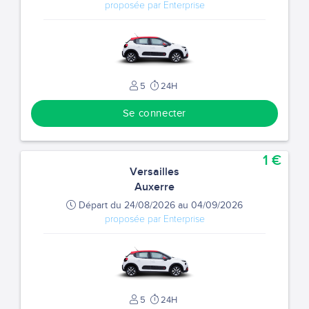
proposée par Enterprise
5
24H
Se connecter
1 €
Versailles
Auxerre
Départ du 24/08/2026 au 04/09/2026
proposée par Enterprise
5
24H