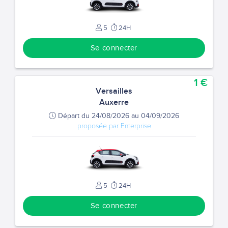
5
24H
Se connecter
1 €
Versailles
Auxerre
Départ du 24/08/2026 au 04/09/2026
proposée par Enterprise
5
24H
Se connecter