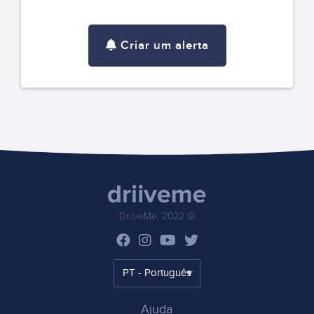
Criar um alerta
DriiveMe, 2022 ©
Ajuda