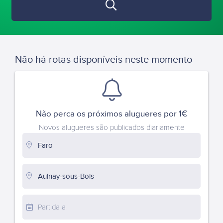
Não há rotas disponíveis neste momento
Não perca os próximos alugueres por 1€
Novos alugueres são publicados diariamente