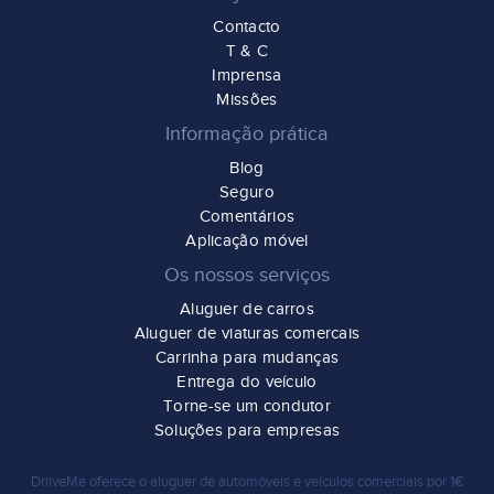
Contacto
T & C
Imprensa
Missões
Informação prática
Blog
Seguro
Comentários
Aplicação móvel
Os nossos serviços
Aluguer de carros
Aluguer de viaturas comercais
Carrinha para mudanças
Entrega do veículo
Torne-se um condutor
Soluções para empresas
DriiveMe oferece o
aluguer de automóveis e veículos comerciais por 1€