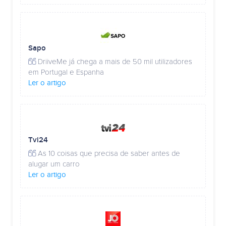
Sapo
DriiveMe já chega a mais de 50 mil utilizadores
em Portugal e Espanha
Ler o artigo
Tvi24
As 10 coisas que precisa de saber antes de
alugar um carro
Ler o artigo