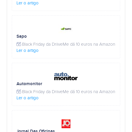
Ler o artigo
Sapo
Black Friday da DriiveMe dá 10 euros na Amazon
Ler o artigo
Automonitor
Black Friday da DriiveMe dá 10 euros na Amazon
Ler o artigo
Jornal Das Oficinas