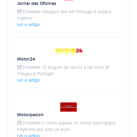
Jornal das Oficinas
DriiveMe inaugura site em Portugal e duplica
trajetos
Ler o artigo
Motor24
DriiveMe: O aluguer de carros a um euro já
chegou a Portugal
Ler o artigo
Motorpasion
DriiveMe o como alquilar un coche para largos
trayectos por sólo un euro
Ler o artigo