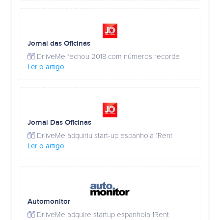
Jornal das Oficinas
DriiveMe fechou 2018 com números recorde
Ler o artigo
Jornal Das Oficinas
DriiveMe adquiriu start-up espanhola 1Rent
Ler o artigo
Automonitor
DriiveMe adquire startup espanhola 1Rent