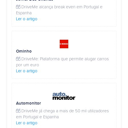
DriiveMe alcança break even em Portugal e
Espanha
Ler o artigo
Ominho
DriiveMe: Plataforma que permite alugar carros
por um euro
Ler o artigo
Automonitor
DriiveMe já chega a mais de 50 mil utilizadores
em Portugal e Espanha
Ler o artigo