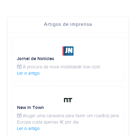
Artigos de imprensa
Jornal de Notícias
À procura da nova mobilidade low-cost
Ler o artigo
New In Town
Alugar uma caravana para fazer um roadtrip pela
Europa custa apenas 1€ por dia
Ler o artigo