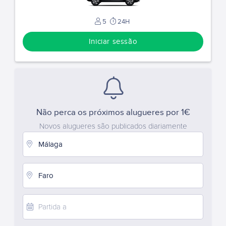
5
24H
Iniciar sessão
Não perca os próximos alugueres por 1€
Novos alugueres são publicados diariamente