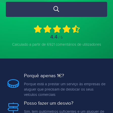
4.4
/ 5
Calculado a partir de 6921 comentários de utilizadores
Porquê apenas 1€?
Porque está a prestar um serviço às empresas de
aluguer que precisam de deslocar os seus
veículos comerciais
Posso fazer um desvio?
Sim, tem quilómetros suficientes e um aluguer de