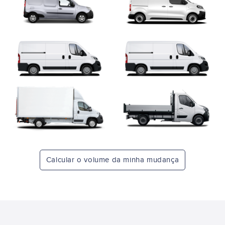
Calcular o volume da minha mudança