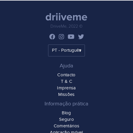
DriiveMe, 2022 ©
Ajuda
Contacto
T & C
Imprensa
Missões
Informação prática
Blog
Seguro
Comentários
Aplicação móvel