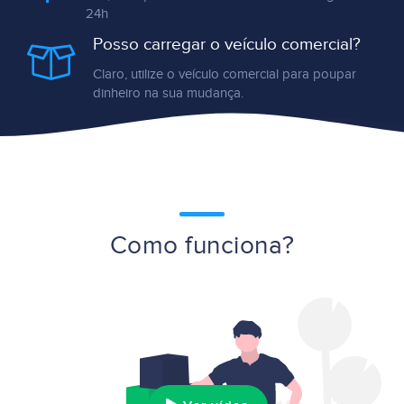
24h
Posso carregar o veículo comercial?
Claro, utilize o veículo comercial para poupar
dinheiro na sua mudança.
Como funciona?