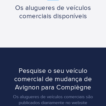
Os alugueres de veículos
comerciais disponíveis
Pesquise o seu veículo
comercial de mudança de
Avignon para Compiègne
Os alugueres de veículos comerciais são
publicados diariamente no website