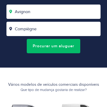
CIDADE
DE
PARTIDA
CIDADE
DE
CHEGADA
Procurar um aluguer
Vários modelos de veículos comerciais disponíveis
Que tipo de mudança gostaria de realizar?