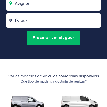
DE
PARTIDA
CIDADE
DE
CHEGADA
Procurar um aluguer
Vários modelos de veículos comerciais disponíveis
Que tipo de mudança gostaria de realizar?