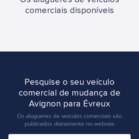
comerciais disponíveis
Pesquise o seu veículo
comercial de mudança de
Avignon para Évreux
Os alugueres de veículos comerciais são
publicados diariamente no website
CIDADE