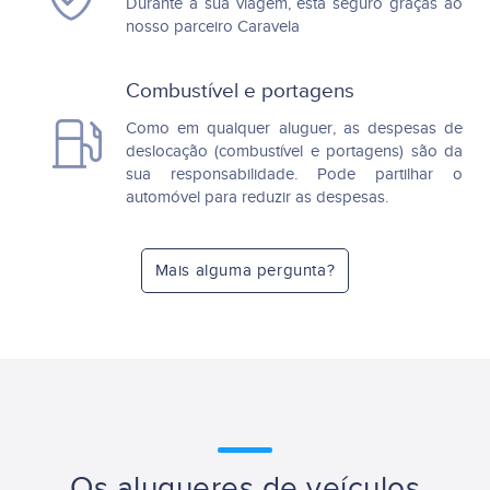
Durante a sua viagem, está seguro graças ao
nosso parceiro Caravela
Combustível e portagens
Como em qualquer aluguer, as despesas de
deslocação (combustível e portagens) são da
sua responsabilidade. Pode partilhar o
automóvel para reduzir as despesas.
Mais alguma pergunta?
Os alugueres de veículos