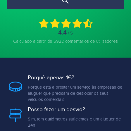
4.4
/ 5
Calculado a partir de 6922 comentários de utilizadores
Porquê apenas 1€?
Porque está a prestar um serviço às empresas de
aluguer que precisam de deslocar os seus
veículos comerciais
Posso fazer um desvio?
Sim, tem quilómetros suficientes e um aluguer de
24h