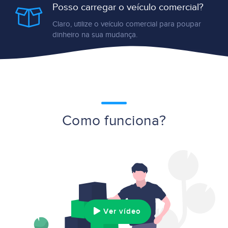
Posso carregar o veículo comercial?
Claro, utilize o veículo comercial para poupar
dinheiro na sua mudança.
Como funciona?
Ver vídeo