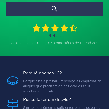
4.4
/ 5
Calculado a partir de 6969 comentários de utilizadores
Porquê apenas 1€?
Porque está a prestar um serviço às empresas de
aluguer que precisam de deslocar os seus
veículos comerciais
Posso fazer um desvio?
Sim, tem quilómetros suficientes e um aluguer de