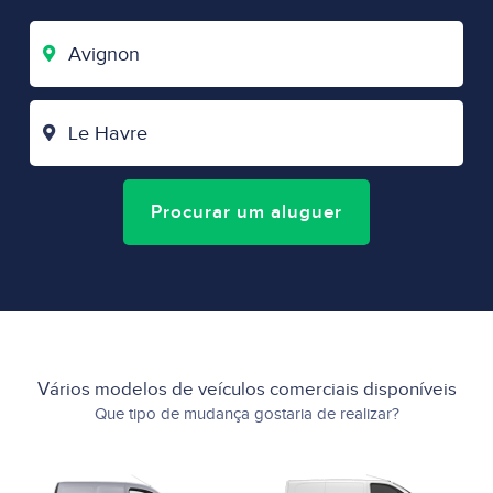
CIDADE
DE
PARTIDA
CIDADE
DE
CHEGADA
Procurar um aluguer
Vários modelos de veículos comerciais disponíveis
Que tipo de mudança gostaria de realizar?