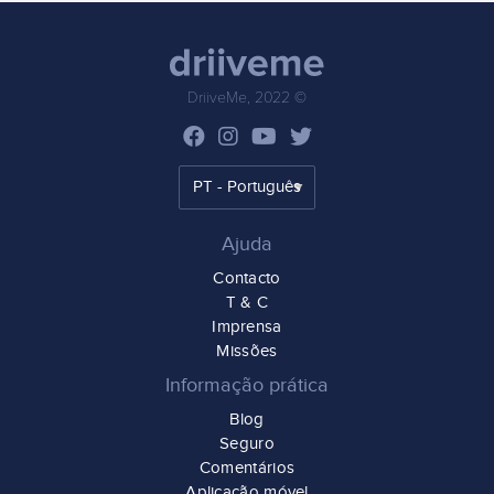
DriiveMe, 2022 ©
Ajuda
Contacto
T & C
Imprensa
Missões
Informação prática
Blog
Seguro
Comentários
Aplicação móvel