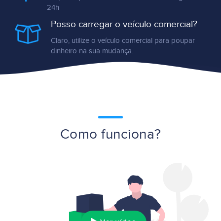
24h
Posso carregar o veículo comercial?
Claro, utilize o veículo comercial para poupar
dinheiro na sua mudança.
Como funciona?