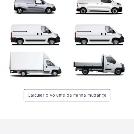
Calcular o volume da minha mudança