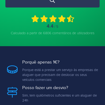
4.4
/ 5
Calculado a partir de 6806 comentários de utilizadores
Porquê apenas 1€?
Porque está a prestar um serviço às empresas de
aluguer que precisam de deslocar os seus
veículos comerciais
Posso fazer um desvio?
Sim, tem quilómetros suficientes e um aluguer de
24h