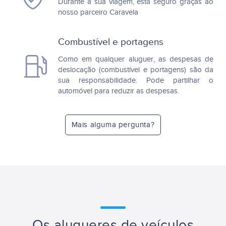
Durante a sua viagem, está seguro graças ao
nosso parceiro Caravela
Combustível e portagens
Como em qualquer aluguer, as despesas de
deslocação (combustível e portagens) são da
sua responsabilidade. Pode partilhar o
automóvel para reduzir as despesas.
Mais alguma pergunta?
Os alugueres de veículos