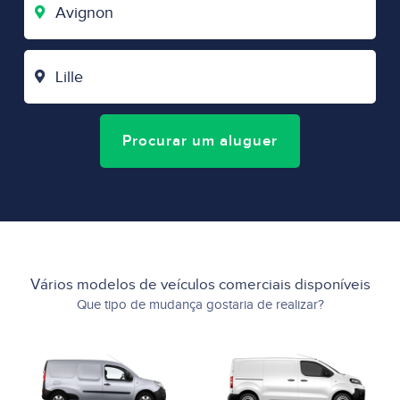
DE
PARTIDA
CIDADE
DE
CHEGADA
Procurar um aluguer
Vários modelos de veículos comerciais disponíveis
Que tipo de mudança gostaria de realizar?