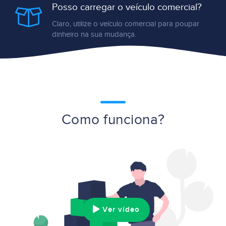
Posso carregar o veículo comercial?
Claro, utilize o veículo comercial para poupar
dinheiro na sua mudança.
Como funciona?
Ver vídeo