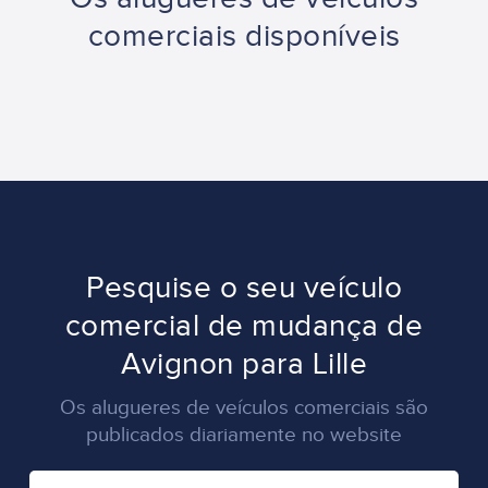
comerciais disponíveis
Pesquise o seu veículo
comercial de mudança de
Avignon para Lille
Os alugueres de veículos comerciais são
publicados diariamente no website
CIDADE