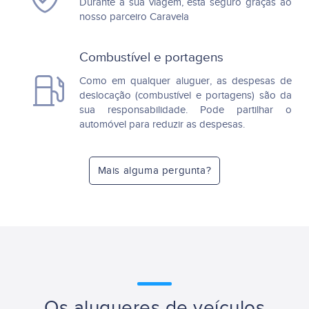
Durante a sua viagem, está seguro graças ao
nosso parceiro Caravela
Combustível e portagens
Como em qualquer aluguer, as despesas de
deslocação (combustível e portagens) são da
sua responsabilidade. Pode partilhar o
automóvel para reduzir as despesas.
Mais alguma pergunta?
Os alugueres de veículos