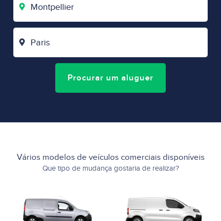
DE
PARTIDA
CIDADE
DE
CHEGADA
Procurar um aluguer
Vários modelos de veículos comerciais disponíveis
Que tipo de mudança gostaria de realizar?