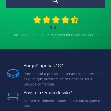
4.4
/ 5
Calculado a partir de 6978 comentários de utilizadores
Porquê apenas 1€?
Porque está a prestar um serviço às empresas de
aluguer que precisam de deslocar os seus
veículos comerciais
Posso fazer um desvio?
Sim, tem quilómetros suficientes e um aluguer de
24h