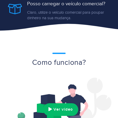
Posso carregar o veículo comercial?
Claro, utilize o veículo comercial para poupar
dinheiro na sua mudança.
Como funciona?
Ver vídeo