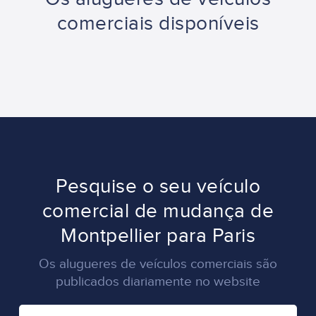
comerciais disponíveis
Pesquise o seu veículo
comercial de mudança de
Montpellier para Paris
Os alugueres de veículos comerciais são
publicados diariamente no website
CIDADE